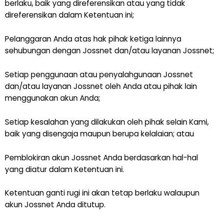
berlaku, baik yang direferensikan atau yang tidak
direferensikan dalam Ketentuan ini;
Pelanggaran Anda atas hak pihak ketiga lainnya
sehubungan dengan Jossnet dan/atau layanan Jossnet;
Setiap penggunaan atau penyalahgunaan Jossnet
dan/atau layanan Jossnet oleh Anda atau pihak lain
menggunakan akun Anda;
Setiap kesalahan yang dilakukan oleh pihak selain Kami,
baik yang disengaja maupun berupa kelalaian; atau
Pemblokiran akun Jossnet Anda berdasarkan hal-hal
yang diatur dalam Ketentuan ini.
Ketentuan ganti rugi ini akan tetap berlaku walaupun
akun Jossnet Anda ditutup.