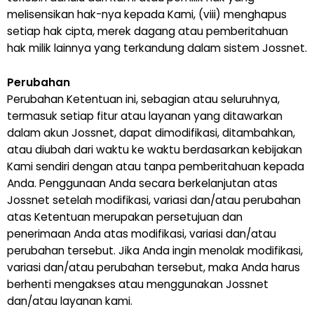
melisensikan hak-nya kepada Kami, (viii) menghapus
setiap hak cipta, merek dagang atau pemberitahuan
hak milik lainnya yang terkandung dalam sistem Jossnet.
Perubahan
Perubahan Ketentuan ini, sebagian atau seluruhnya,
termasuk setiap fitur atau layanan yang ditawarkan
dalam akun Jossnet, dapat dimodifikasi, ditambahkan,
atau diubah dari waktu ke waktu berdasarkan kebijakan
Kami sendiri dengan atau tanpa pemberitahuan kepada
Anda. Penggunaan Anda secara berkelanjutan atas
Jossnet setelah modifikasi, variasi dan/atau perubahan
atas Ketentuan merupakan persetujuan dan
penerimaan Anda atas modifikasi, variasi dan/atau
perubahan tersebut. Jika Anda ingin menolak modifikasi,
variasi dan/atau perubahan tersebut, maka Anda harus
berhenti mengakses atau menggunakan Jossnet
dan/atau layanan kami.