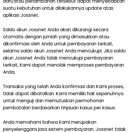
dan/atau penambahan tersebut dapat menyebabkan
suatu kebutuhan untuk dilakukannya update atas
aplikasi Jossnet.
Saldo akun Jossnet Anda akan dikurangi secara
otomatis dengan jumlah yang dimasukkan atau
dikonfirmasi oleh Anda untuk pembayaran terkait,
selama saldo akun Jossnet Anda mencukupi. Jika saldo
akun Jossnet Anda tidak mencukupi pembayaran
terkait, Kami dapat menolak memproses pembayaran
Anda.
Transaksi yang telah Anda konfirmasi dan Kami proses,
tidak dapat dibatalkan. Kami memiliki hak sepenuhnya
untuk menguji dan memutuskan permohonan
pembatalan berdasarkan tinjauan kasus per kasus.
Anda memahami bahwa Kami merupakan
penyelenggara jasa sistem pembayaran. Jossnet tidak