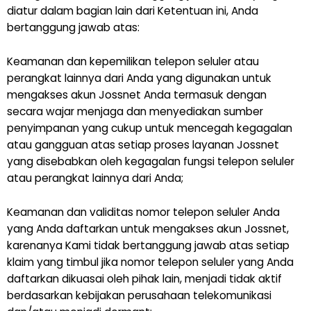
diatur dalam bagian lain dari Ketentuan ini, Anda
bertanggung jawab atas:
Keamanan dan kepemilikan telepon seluler atau
perangkat lainnya dari Anda yang digunakan untuk
mengakses akun Jossnet Anda termasuk dengan
secara wajar menjaga dan menyediakan sumber
penyimpanan yang cukup untuk mencegah kegagalan
atau gangguan atas setiap proses layanan Jossnet
yang disebabkan oleh kegagalan fungsi telepon seluler
atau perangkat lainnya dari Anda;
Keamanan dan validitas nomor telepon seluler Anda
yang Anda daftarkan untuk mengakses akun Jossnet,
karenanya Kami tidak bertanggung jawab atas setiap
klaim yang timbul jika nomor telepon seluler yang Anda
daftarkan dikuasai oleh pihak lain, menjadi tidak aktif
berdasarkan kebijakan perusahaan telekomunikasi