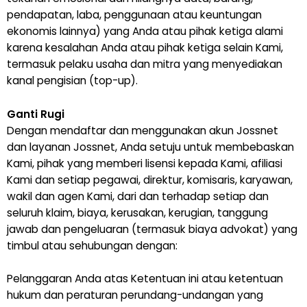
pendapatan, laba, penggunaan atau keuntungan
ekonomis lainnya) yang Anda atau pihak ketiga alami
karena kesalahan Anda atau pihak ketiga selain Kami,
termasuk pelaku usaha dan mitra yang menyediakan
kanal pengisian (top-up).
Ganti Rugi
Dengan mendaftar dan menggunakan akun Jossnet
dan layanan Jossnet, Anda setuju untuk membebaskan
Kami, pihak yang memberi lisensi kepada Kami, afiliasi
Kami dan setiap pegawai, direktur, komisaris, karyawan,
wakil dan agen Kami, dari dan terhadap setiap dan
seluruh klaim, biaya, kerusakan, kerugian, tanggung
jawab dan pengeluaran (termasuk biaya advokat) yang
timbul atau sehubungan dengan:
Pelanggaran Anda atas Ketentuan ini atau ketentuan
hukum dan peraturan perundang-undangan yang