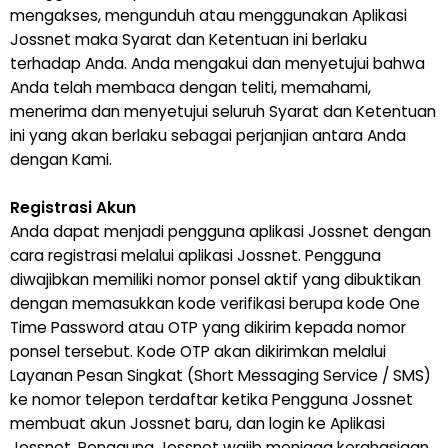
mengakses, mengunduh atau menggunakan Aplikasi
Jossnet maka Syarat dan Ketentuan ini berlaku
terhadap Anda. Anda mengakui dan menyetujui bahwa
Anda telah membaca dengan teliti, memahami,
menerima dan menyetujui seluruh Syarat dan Ketentuan
ini yang akan berlaku sebagai perjanjian antara Anda
dengan Kami.
Registrasi Akun
Anda dapat menjadi pengguna aplikasi Jossnet dengan
cara registrasi melalui aplikasi Jossnet. Pengguna
diwajibkan memiliki nomor ponsel aktif yang dibuktikan
dengan memasukkan kode verifikasi berupa kode One
Time Password atau OTP yang dikirim kepada nomor
ponsel tersebut. Kode OTP akan dikirimkan melalui
Layanan Pesan Singkat (Short Messaging Service / SMS)
ke nomor telepon terdaftar ketika Pengguna Jossnet
membuat akun Jossnet baru, dan login ke Aplikasi
Jossnet. Pengguna Jossnet wajib menjaga kerahasiaan