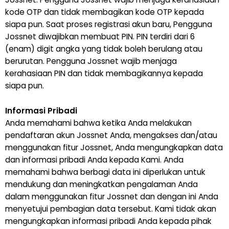
kode OTP dan tidak membagikan kode OTP kepada
siapa pun. Saat proses registrasi akun baru, Pengguna
Jossnet diwajibkan membuat PIN. PIN terdiri dari 6
(enam) digit angka yang tidak boleh berulang atau
berurutan. Pengguna Jossnet wajib menjaga
kerahasiaan PIN dan tidak membagikannya kepada
siapa pun.
Informasi Pribadi
Anda memahami bahwa ketika Anda melakukan
pendaftaran akun Jossnet Anda, mengakses dan/atau
menggunakan fitur Jossnet, Anda mengungkapkan data
dan informasi pribadi Anda kepada Kami. Anda
memahami bahwa berbagi data ini diperlukan untuk
mendukung dan meningkatkan pengalaman Anda
dalam menggunakan fitur Jossnet dan dengan ini Anda
menyetujui pembagian data tersebut. Kami tidak akan
mengungkapkan informasi pribadi Anda kepada pihak